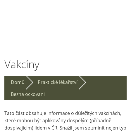
Vakcíny
Domů
Praktické lékařství
Bezna ockovani
Tato část obsahuje informace o důležitých vakcínách,
které mohou být aplikovány dospělým (případně
dospívajícím) lidem v ČR. Snažil jsem se zmínit nejen typ