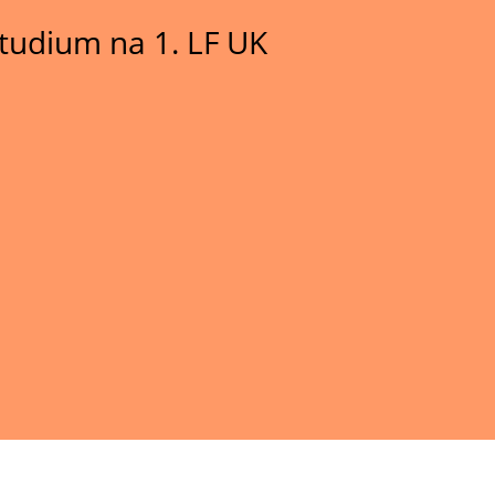
tudium na 1. LF UK