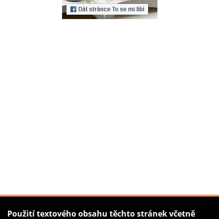
Použití textového obsahu těchto stránek včetně