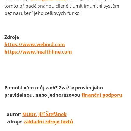
tomto případě snahou cíleně tlumit imunitní systém
bez narušení jeho celkových funkcí.
Zdroje
https://www.webmd.com
https://www.healthline.com
Pomohl vám můj web? Zvažte prosím jeho
pravidelnou, nebo jednorázovou
finanční podporu
.
autor
:
MUDr. Jiří Štefánek
zdroje:
základní zdroje textů