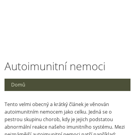
Autoimunitní nemoci
Domů
Tento velmi obecný a krátký článek je věnován
autoimunitním nemocem jako celku. Jedná se o
pestrou skupinu chorob, kdy je jejich podstatou
abnormální reakce našeho imunitního systému. Mezi
nejznámější autoimunitní nemoci patří například: