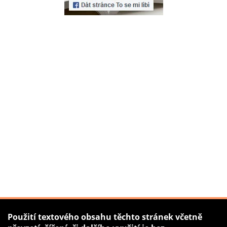
Použití textového obsahu těchto stránek včetně