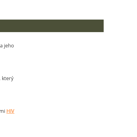
 a jeho
, který
ami
HIV