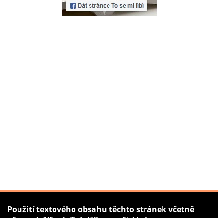
Použití textového obsahu těchto stránek včetně