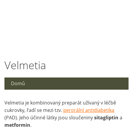
Velmetia
Domů
Velmetia je kombinovaný preparát užívaný v léčbě
cukrovky, řadí se mezi tzv.
perorální antidiabetika
(PAD). Jeho účinné látky jsou sloučeniny
sitagliptin
a
metformin
.