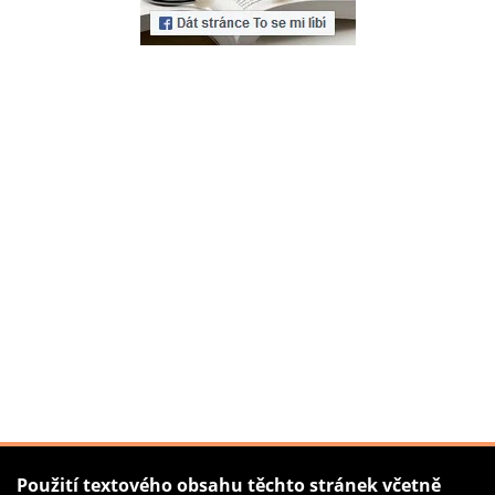
Použití textového obsahu těchto stránek včetně