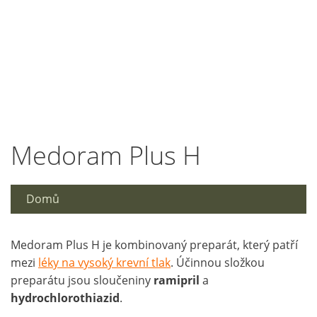
Medoram Plus H
Domů
Medoram Plus H je kombinovaný preparát, který patří
mezi
léky na vysoký krevní tlak
. Účinnou složkou
preparátu jsou sloučeniny
ramipril
a
hydrochlorothiazid
.