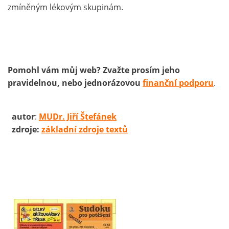
zmíněným lékovým skupinám.
Pomohl vám můj web? Zvažte prosím jeho
pravidelnou, nebo jednorázovou
finanční podporu
.
autor
:
MUDr. Jiří Štefánek
zdroje:
základní zdroje textů