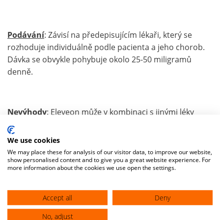
Podávání
: Závisí na předepisujícím lékaři, který se
rozhoduje individuálně podle pacienta a jeho chorob.
Dávka se obvykle pohybuje okolo 25-50 miligramů
denně.
Nevýhody
: Eleveon může v kombinaci s jinými léky
(např.
ACE-Inhibitory
) zvýšit hladinu draslíku příliš a
vyvolat
hyperkalémii
. Riziko je vyšší u pacientů se
We use cookies
selháváním ledvin
. Jinak má sloučenina eplerenon
We may place these for analysis of our visitor data, to improve our website,
show personalised content and to give you a great website experience. For
méně nežádoucích účinků než léky obsahující
more information about the cookies we use open the settings.
spironolakton. Důležité je zejména to, že na rozdíl od
spironolaktonu preparáty s eplerenonem prakticky
Accept all
Deny
nezpůsobují
zvětšování prsou u mužů
.
No, adjust