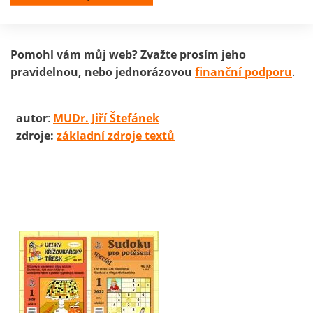
Pomohl vám můj web? Zvažte prosím jeho
pravidelnou, nebo jednorázovou
finanční podporu
.
autor
:
MUDr. Jiří Štefánek
zdroje:
základní zdroje textů