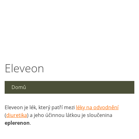
Eleveon
Domů
Eleveon je lék, který patří mezi
léky na odvodnění
(
diuretika
) a jeho účinnou látkou je sloučenina
eplerenon
.