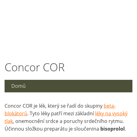
Concor COR
Domů
Concor COR je lék, který se řadí do skupiny
beta-
blokátorů
. Tyto léky patří mezi základní
léky na vysoký
tlak
, onemocnění srdce a poruchy srdečního rytmu.
Účinnou složkou preparátu je sloučenina
bisoprolol
.