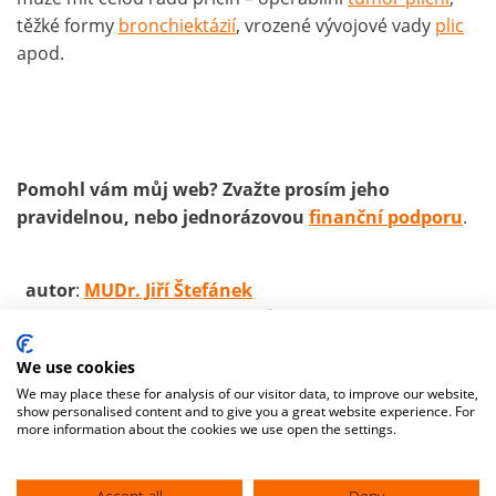
těžké formy
bronchiektázií
, vrozené vývojové vady
plic
apod.
Pomohl vám můj web? Zvažte prosím jeho
pravidelnou, nebo jednorázovou
finanční podporu
.
autor
:
MUDr. Jiří Štefánek
zdroje:
základní zdroje textů
We use cookies
We may place these for analysis of our visitor data, to improve our website,
show personalised content and to give you a great website experience. For
more information about the cookies we use open the settings.