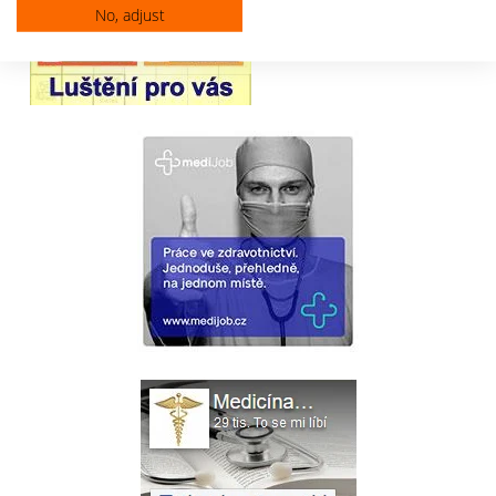
No, adjust