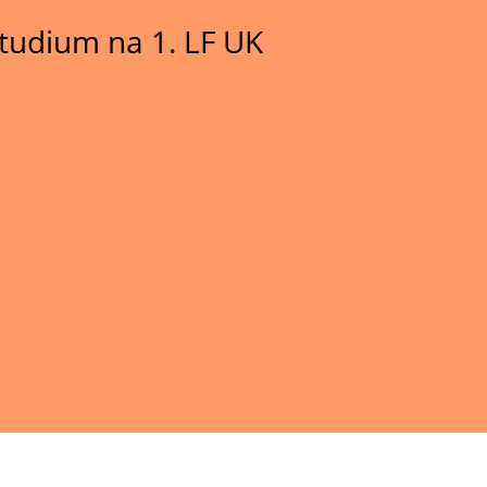
tudium na 1. LF UK