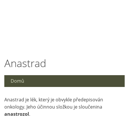
Anastrad
Domů
Anastrad je lék, který je obvykle předepisován
onkology. Jeho účinnou složkou je sloučenina
anastrozol
.