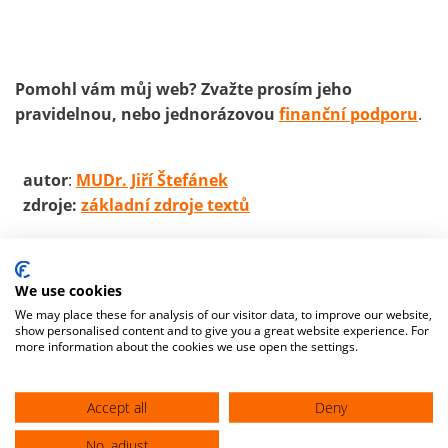
Pomohl vám můj web? Zvažte prosím jeho
pravidelnou, nebo jednorázovou
finanční podporu
.
autor
:
MUDr. Jiří Štefánek
zdroje:
základní zdroje textů
We use cookies
We may place these for analysis of our visitor data, to improve our website,
show personalised content and to give you a great website experience. For
more information about the cookies we use open the settings.
Accept all
Deny
No, adjust