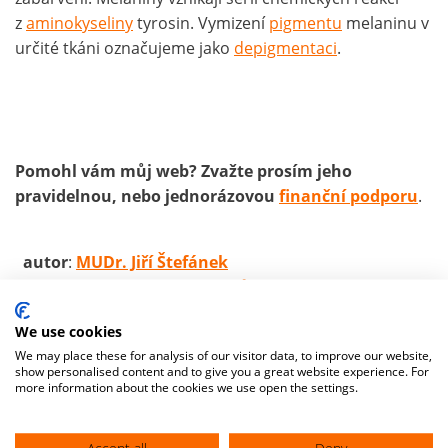
z
aminokyseliny
tyrosin. Vymizení
pigmentu
melaninu v
určité tkáni označujeme jako
depigmentaci
.
Pomohl vám můj web? Zvažte prosím jeho
pravidelnou, nebo jednorázovou
finanční podporu
.
autor
:
MUDr. Jiří Štefánek
zdroje:
základní zdroje textů
We use cookies
We may place these for analysis of our visitor data, to improve our website,
show personalised content and to give you a great website experience. For
more information about the cookies we use open the settings.