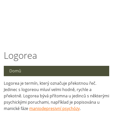
Logorea
Domů
Logorea je termín, který označuje překotnou řeč.
Jedinec s logoreou mluví velmi hodně, rychle a
překotně. Logorea bývá přítomna u jedinců s některými
psychickými poruchami, například je popisována u
manické fáze
maniodepresivní psychózy
.