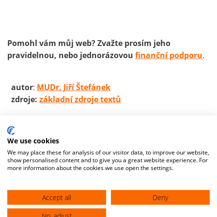
Pomohl vám můj web? Zvažte prosím jeho
pravidelnou, nebo jednorázovou
finanční podporu
.
autor
:
MUDr. Jiří Štefánek
zdroje:
základní zdroje textů
We use cookies
We may place these for analysis of our visitor data, to improve our website,
show personalised content and to give you a great website experience. For
more information about the cookies we use open the settings.
Accept all
Deny
No, adjust