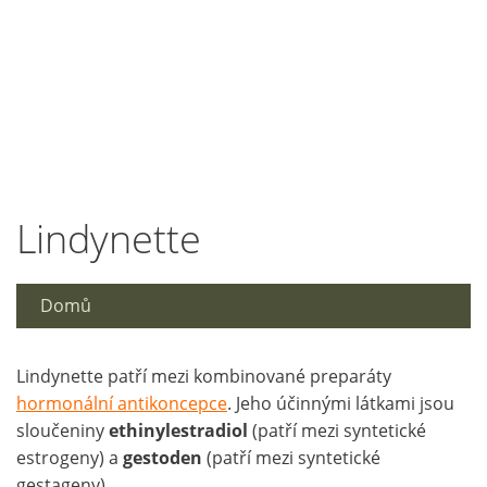
Lindynette
Domů
Lindynette patří mezi kombinované preparáty
hormonální antikoncepce
. Jeho účinnými látkami jsou
sloučeniny
ethinylestradiol
(patří mezi syntetické
estrogeny) a
gestoden
(patří mezi syntetické
gestageny).