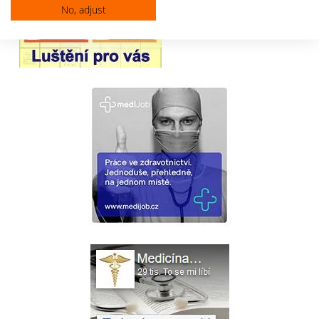
No, adjust