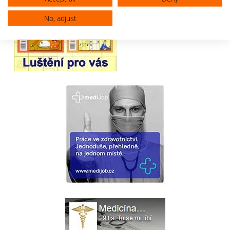
No, adjust