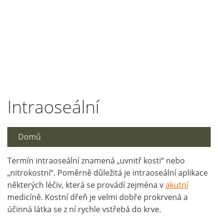
Intraoseální
Domů
Termín intraoseální znamená „uvnitř kosti“ nebo
„nitrokostní“. Poměrně důležitá je intraoseální aplikace
některých léčiv, která se provádí zejména v
akutní
medicíně. Kostní dřeň je velmi dobře prokrvená a
účinná látka se z ní rychle vstřebá do krve.