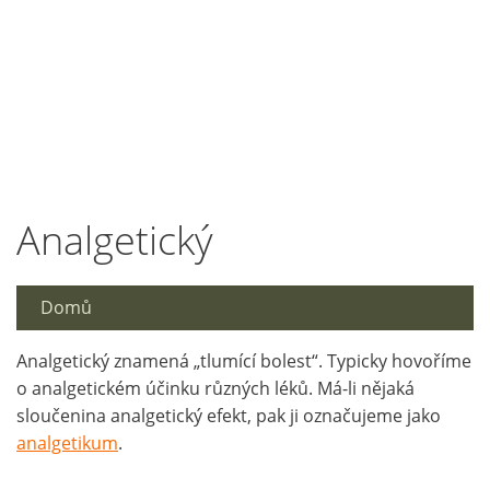
Analgetický
Domů
Analgetický znamená „tlumící bolest“. Typicky hovoříme
o analgetickém účinku různých léků. Má-li nějaká
sloučenina analgetický efekt, pak ji označujeme jako
analgetikum
.