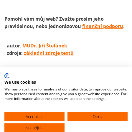
Pomohl vám můj web? Zvažte prosím jeho
pravidelnou, nebo jednorázovou
finanční podporu
.
autor
:
MUDr. Jiří Štefánek
zdroje:
základní zdroje textů
We use cookies
We may place these for analysis of our visitor data, to improve our website,
show personalised content and to give you a great website experience. For
more information about the cookies we use open the settings.
Accept all
Deny
No, adjust