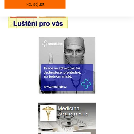
No, adjust