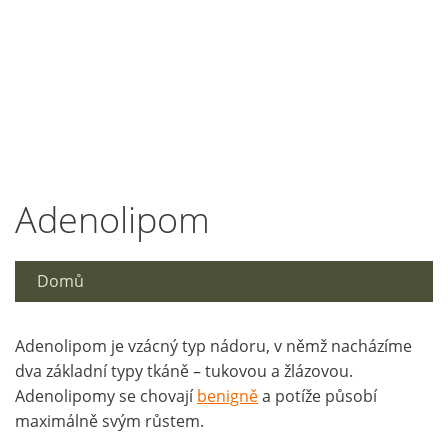
Adenolipom
Domů
Adenolipom je vzácný typ nádoru, v němž nacházíme
dva základní typy tkáně – tukovou a žlázovou.
Adenolipomy se chovají
benigně
a potíže působí
maximálně svým růstem.