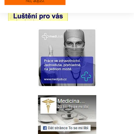
No, adjust