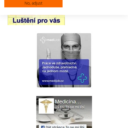
No, adjust