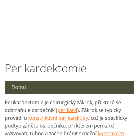
Perikardektomie
Domů
Perikardektomie je chirurgický zákrok, při které se
odstraňuje osrdečník (
perikard
). Zákrok se typicky
provádí u
konstriktivní perikarditidy
, což je specifický
podtyp zánětu osrdečníku, při kterém perikard
vazivovatí, tuhne a začne bránit srdeční
kontrakcím
.